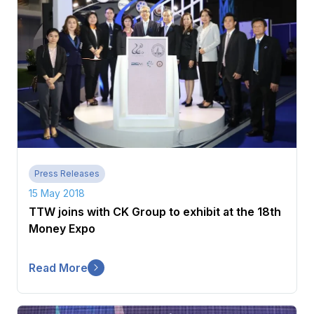
Careers
Contact
Press Releases
15 May 2018
TTW joins with CK Group to exhibit at the 18th
Money Expo
Read More