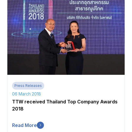
Press Releases
06 March 2018
TTW received Thailand Top Company Awards
2018
Read More