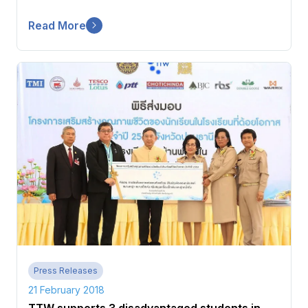
Read More
Press Releases
21 February 2018
TTW supports 3 disadvantaged students in