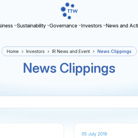
iness
Sustainability
Governance
Investors
News and Acti
Home
Investors
IR News and Event
News Clippings
News Clippings
05 July 2019