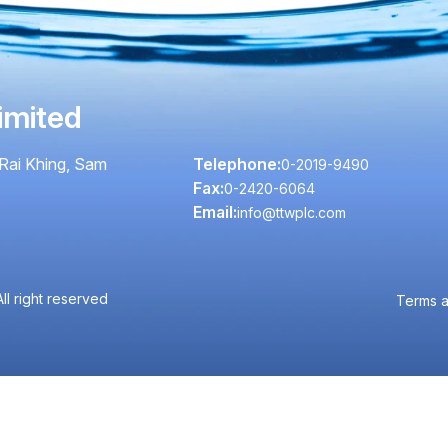
imited
Rai Khing, Sam
Telephone:
0-2019-9490
Fax:
0-2420-6064
Email:
info@ttwplc.com
l right reserved
Terms a