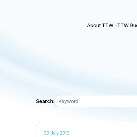
About TTW
TTW Bus
Search:
09 July 2019