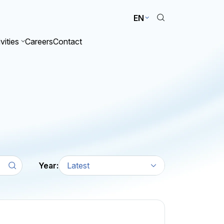
EN
vities
Careers
Contact
Year:
Latest