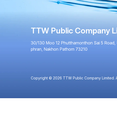
TTW Public Company L
30/130 Moo 12 Phutthamonthon Sai 5 Road, 
phran, Nakhon Pathom 73210
Copyright © 2026 TTW Public Company Limited. Al