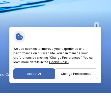
Follow Us:
We use cookies to improve your experience and
performance on our website. You can manage your
preferences by clicking "Change Preferences". You can
learn more details in the
Cookie Policy
Accept All
Change Preferences
nd Conditions
Privacy Policy
Cookie Policy
Sitemap