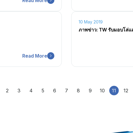
Read More
10 May 2019
ภาพข่าว: TW รับมอบโล่แล
Read More
2
3
4
5
6
7
8
9
10
11
12