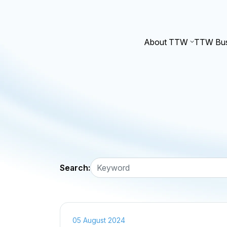
About TTW
TTW Bus
Search:
05 August 2024