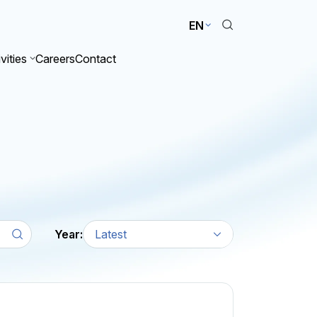
EN
vities
Careers
Contact
Year:
Latest