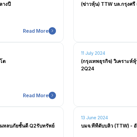
ลางปี
(ข่าวหุ้น) TTW บล.กรุงศร
Read More
11 July 2024
บโต
(กรุงเทพธุรกิจ) วิเคราะห์
2Q24
Read More
13 June 2024
้นหลบภัยชั้นดี Q2รับทรัพย์
บมจ.ทีทีดับบลิว (TTW) - อ