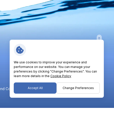
Follow Us:
We use cookies to improve your experience and
performance on our website. You can manage your
preferences by clicking "Change Preferences". You can
learn more details in the
Cookie Policy
Accept All
Change Preferences
nd Conditions
Privacy Policy
Cookie Policy
Sitemap