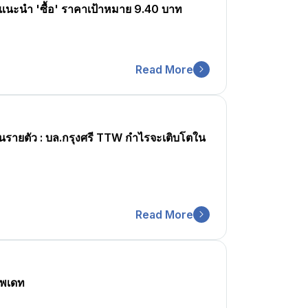
ี แนะนำ 'ซื้อ' ราคาเป้าหมาย 9.40 บาท
Read More
หุ้นรายตัว : บล.กรุงศรี TTW กำไรจะเติบโตใน
Read More
ัพเดท