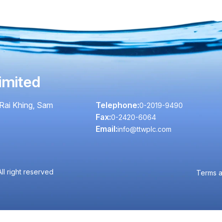
imited
Rai Khing, Sam
Telephone:
0-2019-9490
Fax:
0-2420-6064
Email:
info@ttwplc.com
l right reserved
Terms a