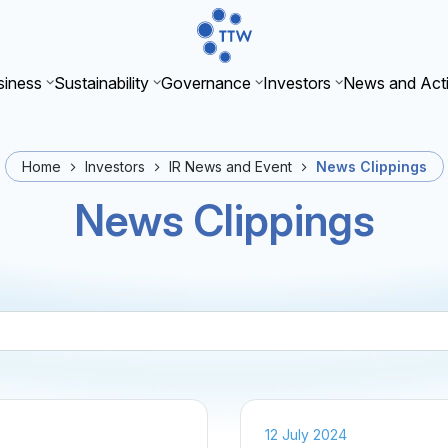
iness
Sustainability
Governance
Investors
News and Acti
Home
Investors
IR News and Event
News Clippings
News Clippings
12 July 2024