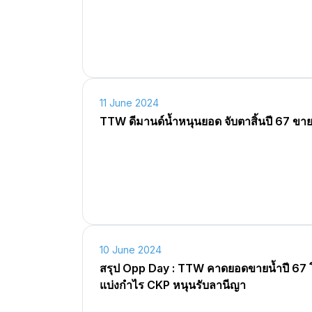
11 June 2024
TTW ดีมานด์น้ำหนุนยอด จับตาสิ้นปี 67 ขาย
10 June 2024
สรุป Opp Day : TTW คาดยอดขายน้ำปี 67 โต
แบ่งกำไร CKP หนุนรับลานีญา