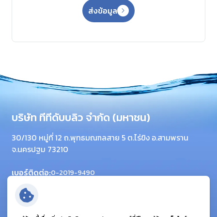
ส่งข้อมูล
บริษัท ทีทีดับบลิว จำกัด (มหาชน)
30/130 หมู่ที่ 12 ถ.พุทธมณฑลสาย 5 ต.ไร่ขิง อ.สามพราน
จ.นครปฐม 73210
เบอร์ติดต่อ:
0-2019-9490
โทรสาร:
0-2420-6064
อีเมล:
info@ttwplc.com