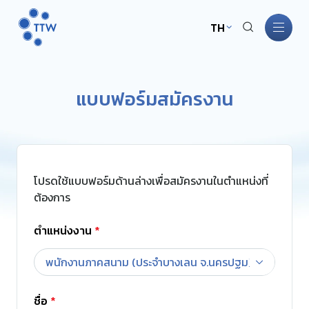
TH
หน้าหลัก
แบบฟอร์มสมัครงาน
เกี่ยวกับ TTW
ธุรกิจ TTW
โปรดใช้แบบฟอร์มด้านล่างเพื่อสมัครงานในตำแหน่งที่
การพัฒนาอย่างยั่งยืน
ต้องการ
ตำแหน่งงาน
*
การกำกับดูแลกิจการ
พนักงานภาคสนาม (ประจำบางเลน จ.นครปฐม)
นักลงทุนสัมพันธ์
ชื่อ
*
ข่าวสารและกิจกรรม