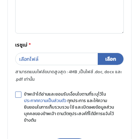
เรซูเม่
*
เลือกไฟล์
สามารถแนบไฟล์ขนาดสูงสุด : 4MB ,เป็นไฟล์ .doc, docx และ
.pdf เท่านั้น
ข้าพเจ้าได้อ่านและยอมรับเงื่อนไขตามที่ระบุไว้ใน
ประกาศความเป็นส่วนตัว
ทุกประการ และให้ความ
ยินยอมในการเก็บรวบรวม ใช้ และเปิดเผยข้อมูลส่วน
บุคคลของข้าพเจ้า ตามวัตถุประสงค์ที่ได้มีการแจ้งไว้
ข้างต้น