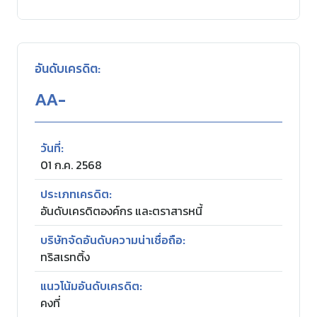
ร่วมงานกับเรา
อันดับเครดิต:
ติดต่อเรา
AA-
วันที่:
01 ก.ค. 2568
ประเภทเครดิต:
อันดับเครดิตองค์กร และตราสารหนี้
บริษัทจัดอันดับความน่าเชื่อถือ:
ทริสเรทติ้ง
แนวโน้มอันดับเครดิต:
คงที่