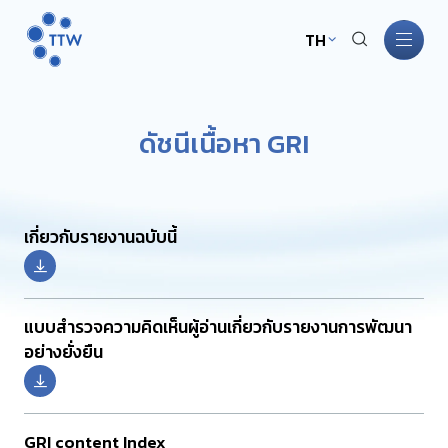
TH
หน้าหลัก
ดัชนีเนื้อหา GRI
เกี่ยวกับ TTW
ธุรกิจ TTW
เกี่ยวกับรายงานฉบับนี้
การพัฒนาอย่างยั่งยืน
แบบสำรวจความคิดเห็นผู้อ่านเกี่ยวกับรายงานการพัฒนา
การกำกับดูแลกิจการ
อย่างยั่งยืน
นักลงทุนสัมพันธ์
GRI content Index
ข่าวสารและกิจกรรม