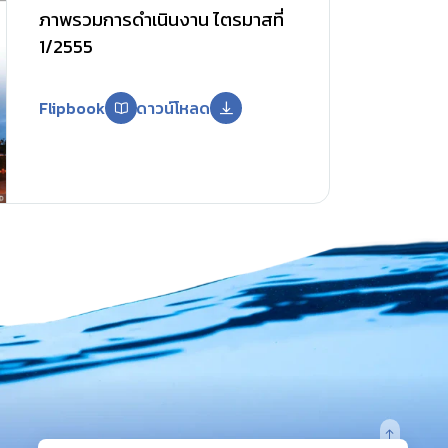
ภาพรวมการดำเนินงาน ไตรมาสที่
1/2555
Flipbook
ดาวน์โหลด