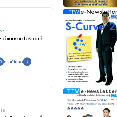
557
ดำเนินงาน ไตรมาสที่
ดาวน์โหลด
556