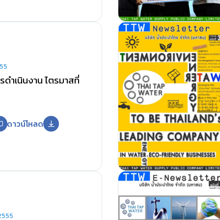
555
ดำเนินงาน ไตรมาสที่
ดาวน์โหลด
2555