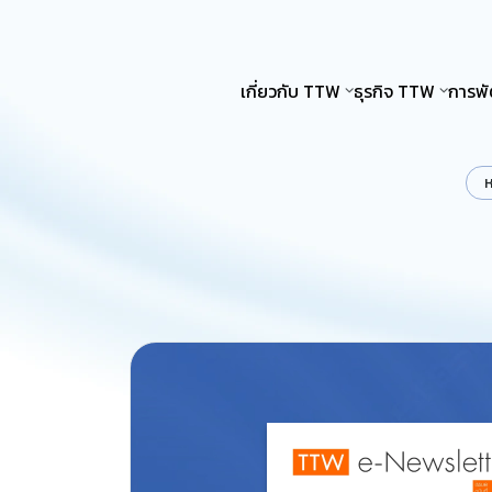
เกี่ยวกับ TTW
ธุรกิจ TTW
การพั
ห