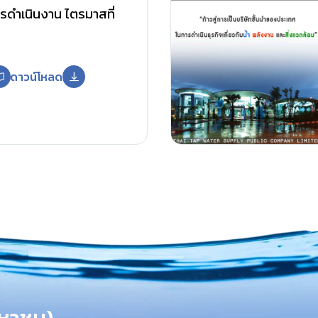
ดำเนินงาน ไตรมาสที่
ดาวน์โหลด