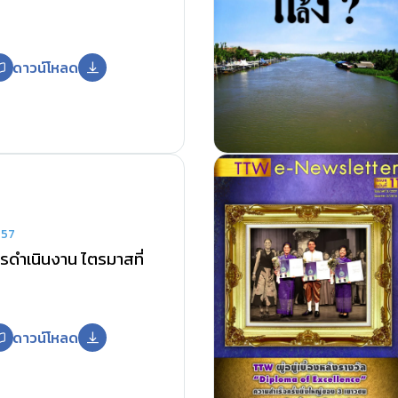
ดาวน์โหลด
557
ดำเนินงาน ไตรมาสที่
ดาวน์โหลด