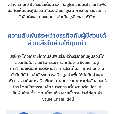
สร้างความเข้าใจถึงประเด็นต่างๆ ที่อยู่ในความสนใจและรับฟัง
ข้อคิดเห็นของผู้มีส่วนได้ส่วนเสียมาบูรณาการกับกระบวนการ
ตัดสินใจและวางแผนการดำเนินธุรกิจของ
บริษัทฯ
ความสัมพันธ์ระหว่างธุรกิจกับผู้มีส่วนได้
ส่วนเสีย
ในห่วงโซ่คุณค่า
บริษัทฯ ได้วิเคราะห์ความสัมพันธ์ระหว่างธุรกิจกับผู้มีส่วนได้
ส่วนเสียในแต่ละกิจกรรมการดําเนินงาน ซึ่งจะนําไปสู่
การวิเคราะห์
และการบริหารจัดการประเด็นสําคัญด้านความ
ยั่งยืนที่มีส่วนสําคัญในการสร้างมูลค่าเพิ่มให้กับสินค้าและ
บริการ รวมถึงการสร้างขีดความสามารถในการแข่งขันของบริ
ษัทฯ โดยมีกิจกรรมหลัก 5 กิจกรรมที่มีความต่อเนื่องและ
สัมพันธ์กันตั้งแต่ต้นน้ำจนถึงปลายน้ำตามห่วงโซ่คุณค่า
(Value Chain) ดังนี้