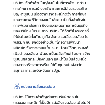
บริษัทฯ จัดทำส่วนใหญ่จะเน้นไปที่การพัฒนาด้าน
การศึกษา การสร้างอาชีพ และการมีส่วนร่วมแก้ไข
ปัญหาชุมชน เนื่องจากเราตระหนักดีว่า การศึกษา
และคุณภาพชีวิตของคนในสังคม เป็นสิ่งสำคัญใน
การพัฒนาประเทศ ซึ่งจะส่งผลต่อการดำเนินธุรกิจ
ของบริษัทฯ ในระยะยาว บริษัทฯ ได้จัดทำโครงการที่
ให้ประโยชน์ทั้งด้านธุรกิจ สังคม และสิ่งแวดล้อม ไป
พร้อมๆ กัน ยกตัวอย่างเช่น “โครงการพัฒนา
ผลิตภัณฑ์จากตะกอนน้ำประปา” โดยมีวัตถุประสงค์
เพื่อนำของเสียมาพัฒนาเป็นผลิตภัณฑ์ โดยการจ้าง
ชุมชนผลิตกระเบื้องดินเผา และนำไปเป็นส่วนหนึ่ง
ของการสร้างอาคารเรียนให้กับชุมชนในจังหวัด
สมุทรสาครและจังหวัดนครปฐม
หน่วยงานสิ่งแวดล้อม
บริษัทฯ ให้ความสำคัญต่อความรับผิดชอบใน
กระบวนการผลิตที่เป็นมิตรต่อสิ่งแวดล้อม เพื่อไม่ให้