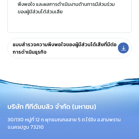
พึงพอใจ และผลการดำเนินงานด้านการมีส่วนร่วม
ของผู้มีส่วนได้ส่วนเสีย
แบบสำรวจความพึงพอใจของผู้มีส่วนได้เสียที่มีต่อ
การดำเนินธุรกิจ
บริษัท ทีทีดับบลิว จำกัด (มหาชน)
30/130 หมู่ที่ 12 ถ.พุทธมณฑลสาย 5 ต.ไร่ขิง อ.สามพราน
จ.นครปฐม 73210