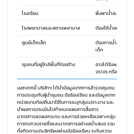
โรงเรียน
พึ่งพาน้ำสะอาดในกา
โรงพยาบาลและสถานพยาบาล
ต้องใช้น้ำอย่างต่อเน
ศูนย์เด็กเล็ก
ต้องการน้ำสะอาดเพ
เด็ก
ชุมชนที่อยู่ใกล้พื้นที่ก่อสร้าง
อาจได้รับผลกระทบจา
จราจร หรือการหยุดจ
นอกจากนี้ บริษัทฯ ได้นำข้อมูลจากการสำรวจชุมชน
การประชุมกับผู้นำชุมชน ข้อร้องเรียน และข้อมูลจาก
หน่วยงานท้องถิ่นมาใช้ในการระบุกลุ่มเปราะบาง และ
นำผลการประเมินไปกำหนดแผนการสื่อสาร
มาตรการลดผลกระทบ และการช่วยเหลือเฉพาะกลุ่ม
การทบทวนรายชื่อและมาตรการอย่างสม่ำเสมอ รวม
ทั้งติดตามประสิทธิผลผ่านข้อร้องเรียน ระดับความ