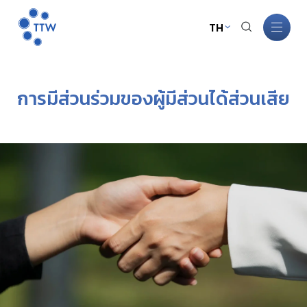
TH
หน้าหลัก
การมีส่วนร่วมของผู้มีส่วนได้ส่วนเสีย
เกี่ยวกับ TTW
ธุรกิจ TTW
การพัฒนาอย่างยั่งยืน
การกำกับดูแลกิจการ
นักลงทุนสัมพันธ์
ข่าวสารและกิจกรรม