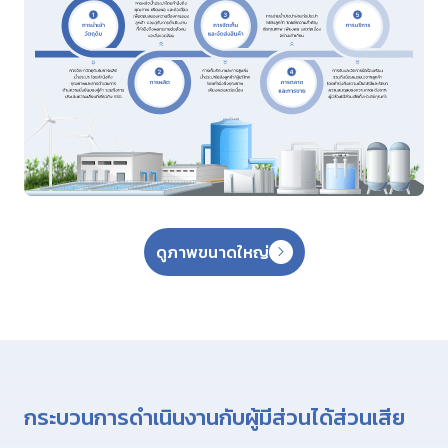
ดูภาพขนาดใหญ่
กระบวนการดําเนินงานกับผู้มีส่วนได้ส่วนเสีย