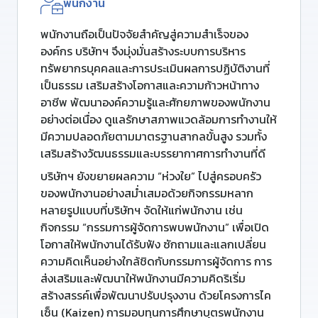
พนักงาน
พนักงานถือเป็นปัจจัยสำคัญสู่ความสำเร็จของ
องค์กร บริษัทฯ จึงมุ่งมั่นสร้างระบบการบริหาร
ทรัพยากรบุคคลและการประเมินผลการปฏิบัติงานที่
เป็นธรรม เสริมสร้างโอกาสและความก้าวหน้าทาง
อาชีพ พัฒนาองค์ความรู้และศักยภาพของพนักงาน
อย่างต่อเนื่อง ดูแลรักษาสภาพแวดล้อมการทำงานให้
มีความปลอดภัยตามมาตรฐานสากลขั้นสูง รวมทั้ง
เสริมสร้างวัฒนธรรมและบรรยากาศการทำงานที่ดี
บริษัทฯ ยังขยายผลความ “ห่วงใย” ไปสู่ครอบครัว
ของพนักงานอย่างสม่ำเสมอด้วยกิจกรรมหลาก
หลายรูปแบบที่บริษัทฯ จัดให้แก่พนักงาน เช่น
กิจกรรม “กรรมการผู้จัดการพบพนักงาน” เพื่อเปิด
โอกาสให้พนักงานได้รับฟัง ซักถามและแลกเปลี่ยน
ความคิดเห็นอย่างใกล้ชิดกับกรรมการผู้จัดการ การ
ส่งเสริมและพัฒนาให้พนักงานมีความคิดริเริ่ม
สร้างสรรค์เพื่อพัฒนาปรับปรุงงาน ด้วยโครงการไค
เซ็น (Kaizen) การมอบทุนการศึกษาบุตรพนักงาน