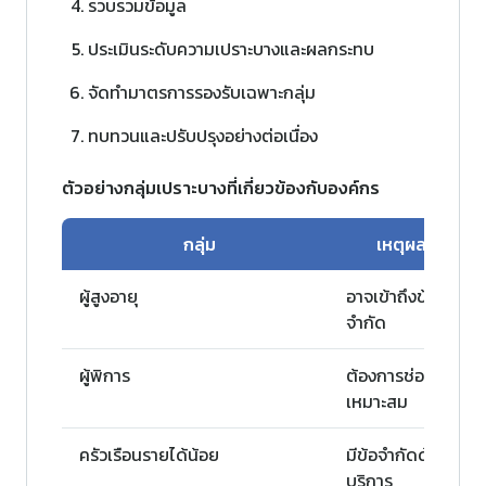
รวบรวมข้อมูล
ประเมินระดับความเปราะบางและผลกระทบ
จัดทำมาตรการรองรับเฉพาะกลุ่ม
ทบทวนและปรับปรุงอย่างต่อเนื่อง
ตัวอย่างกลุ่มเปราะบางที่เกี่ยวข้องกับองค์กร
กลุ่ม
เหตุผลที่ถือเป
ผู้สูงอายุ
อาจเข้าถึงข้อมูลข่
จำกัด
ผู้พิการ
ต้องการช่องทางการส
เหมาะสม
ครัวเรือนรายได้น้อย
มีข้อจำกัดด้านค่าใช
บริการ