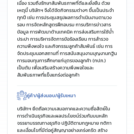
เนื่อง รวมถึงรักษาสัมพันธภาพที่ดีและยั่งยืน ด้วย
เหตุนี้ บริษัทฯ จึงได้จัดกิจกรรมต่างๆ ขึ้นเป็นประจำ
ทุกปี เช่น การประชุมสรุปผลการดำเนินงานตามวง
รอบ การจัดหลักสูตรฝึกอบรม การบริการข่าวสาร
ข้อมูล การพัฒนาด้านเทคนิค การส่งเสริมการใช้น้ำ
ประปา การบริหารจัดการข้อร้องเรียน การสำรวจ
ความพึงพอใจ และกิจกรรมลูกค้าสัมพันธ์ เช่น การ
จัดประชุมนอกสถานที่ การสนับสนุนงานบุญงานกฐิน
การมอบทุนการศึกษาแก่บุตรของลูกค้า (กปภ.)
เป็นต้น เพื่อเสริมสร้างความพึงพอใจและ
สัมพันธภาพที่แข็งแกร่งต่อลูกค้า
คู่ค้า/ผู้ส่งมอบ/ผู้รับเหมา
บริษัทฯ ยึดถือความเสมอภาคและความซื่อสัตย์ใน
การดำเนินธุรกิจและผลประโยชน์ร่วมกันบนหลัก
จรรยาบรรณทางธุรกิจ ปฏิบัติตามกฎหมาย กติกา
และเงื่อนไขที่มีต่อคู่สัญญาอย่างเคร่งครัด สร้าง