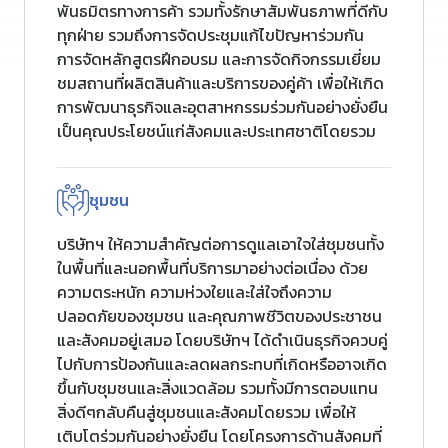
พันธมิตรทางการค้า รวมทั้งรักษาสัมพันธภาพที่ดีกับ
ทุกฝ่าย รวมถึงการจัดประชุมแก้ไขปัญหาร่วมกัน
การจัดหลักสูตรฝึกอบรม และการจัดกิจกรรมเยี่ยม
ชมสถานที่ผลิตสินค้าและบริการของคู่ค้า เพื่อให้เกิด
การพัฒนาธุรกิจและอุตสาหกรรมร่วมกันอย่างยั่งยืน
เป็นคุณประโยชน์แก่สังคมและประเทศชาติโดยรวม
ชุมชน
บริษัทฯ ให้ความสำคัญต่อการดูแลเอาใจใส่ชุมชนทั้ง
ในพื้นที่และนอกพื้นที่บริการมาอย่างต่อเนื่อง ด้วย
ความตระหนัก ความห่วงใยและใส่ใจถึงความ
ปลอดภัยของชุมชน และคุณภาพชีวิตของประชาชน
และสังคมอยู่เสมอ โดยบริษัทฯ ได้ดำเนินธุรกิจควบคู่
ไปกับการป้องกันและลดผลกระทบที่เกิดหรืออาจเกิด
ขึ้นกับชุมชนและสิ่งแวดล้อม รวมทั้งมีการตอบแทน
สิ่งดีๆกลับคืนสู่ชุมชนและสังคมโดยรวม เพื่อให้
เติบโตร่วมกันอย่างยั่งยืน โดยโครงการด้านสังคมที่