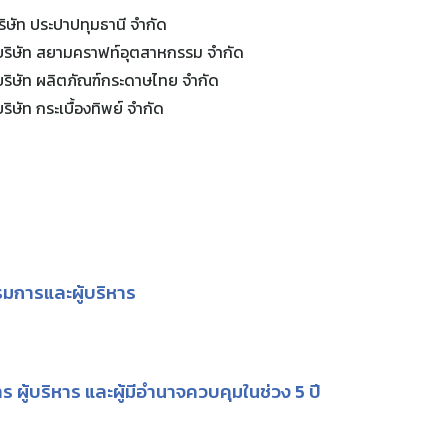
ษัท ประปาปทุมธานี จำกัด
 บริษัท สยามคราฟท์อุตสาหกรรม จำกัด
บริษัท ผลิตภัณฑ์กระดาษไทย จำกัด
ิษัท กระเบื้องทิพย์ จำกัด
มการและผู้บริหาร
ผู้บริหาร และผู้มีอำนาจควบคุมในช่วง 5 ปี