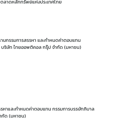
us ตลาดหลักทรัพย์แห่งประเทศไทย
ะธานกรรมการสรรหา และกำหนดค่าตอบแทน
ริษัท ไทยออพติคอล กรุ๊ป จำกัด (มหาชน)
รหาและกำหนดค่าตอบแทน กรรมการบรรษัทภิบาล
 จำกัด (มหาชน)