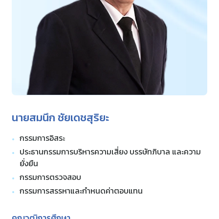
ร่วมงานกับเรา
ติดต่อเรา
นายสมนึก ชัยเดชสุริยะ
กรรมการอิสระ
ประธานกรรมการบริหารความเสี่ยง บรรษัทภิบาล และความ
ยั่งยืน
กรรมการตรวจสอบ
กรรมการสรรหาและกำหนดค่าตอบแทน
คุณวุฒิการศึกษา