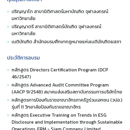
ปริญญาโท สาขานิติศาสตร์มหาบัณฑิต จุฬาลงกรณ์
มหาวิทยาลัย
ปริญญาตรี สาขานิติศาสตร์บัณฑิต จุฬาลงกรณ์
มหาวิทยาลัย
เนติบัณฑิต สำนักอบรมศึกษากฎหมายแห่งเนติบัณฑิตยสภา
ประวัติการอบรม
หลักสูตร Directors Certification Program (DCP
46/2547)
หลักสูตร Advanced Audit Committee Program
(AACP 9/2548) สมาคมส่งเสริมสถาบันกรรมการบริษัทไทย
หลักสูตรการป้องกันราชอาณาจักรภาครัฐร่วมเอกชน (วปอ.)
รุ่นที่ 11 วิทยาลัยป้องกันราชอาณาจักร
หลักสูตร Executive Training on Trends in ESG
Disclosure and Implementation through Sustainable
Operations, ERM - Siam Company Limited