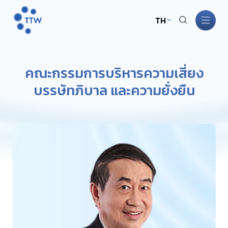
TH
หน้าหลัก
คณะกรรมการบริหารความเสี่ยง
บรรษัทภิบาล และความยั่งยืน
เกี่ยวกับ TTW
ธุรกิจ TTW
การพัฒนาอย่างยั่งยืน
การกำกับดูแลกิจการ
นักลงทุนสัมพันธ์
ข่าวสารและกิจกรรม