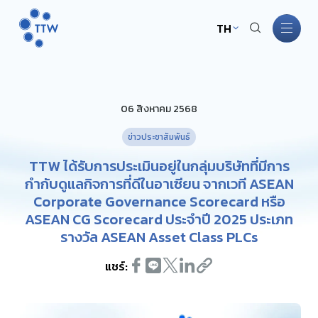
TH
หน้าหลัก
06 สิงหาคม 2568
เกี่ยวกับ TTW
ข่าวประชาสัมพันธ์
ธุรกิจ TTW
TTW ได้รับการประเมินอยู่ในกลุ่มบริษัทที่มีการ
กำกับดูแลกิจการที่ดีในอาเซียน จากเวที ASEAN
Corporate Governance Scorecard หรือ
การพัฒนาอย่างยั่งยืน
ASEAN CG Scorecard ประจำปี 2025 ประเภท
รางวัล ASEAN Asset Class PLCs
การกำกับดูแลกิจการ
แชร์:
นักลงทุนสัมพันธ์
ข่าวสารและกิจกรรม