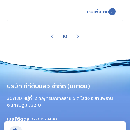
อ่านเพิ่มเติม
10
บริษัท ทีทีดับบลิว จำกัด (มหาชน)
30/130 หมู่ที่ 12 ถ.พุทธมณฑลสาย 5 ต.ไร่ขิง อ.สามพราน
จ.นครปฐม 73210
เบอร์ติดต่อ:
0-2019-9490
โทรสาร:
0-2420-6064