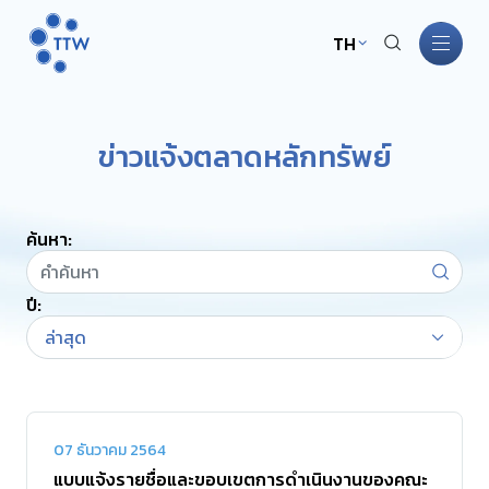
TH
หน้าหลัก
ข่าวแจ้งตลาดหลักทรัพย์
เกี่ยวกับ TTW
ค้นหา:
ธุรกิจ TTW
ปี:
การพัฒนาอย่างยั่งยืน
ล่าสุด
การกำกับดูแลกิจการ
นักลงทุนสัมพันธ์
07 ธันวาคม 2564
แบบแจ้งรายชื่อและขอบเขตการดำเนินงานของคณะ
ข่าวสารและกิจกรรม