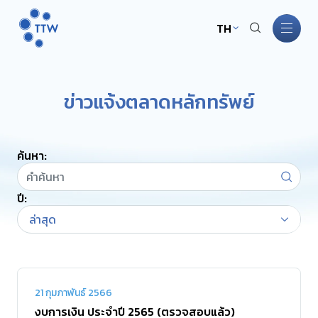
TH
หน้าหลัก
ข่าวแจ้งตลาดหลักทรัพย์
เกี่ยวกับ TTW
ค้นหา:
ธุรกิจ TTW
ปี:
การพัฒนาอย่างยั่งยืน
ล่าสุด
การกำกับดูแลกิจการ
นักลงทุนสัมพันธ์
21 กุมภาพันธ์ 2566
งบการเงิน ประจำปี 2565 (ตรวจสอบแล้ว)
ข่าวสารและกิจกรรม