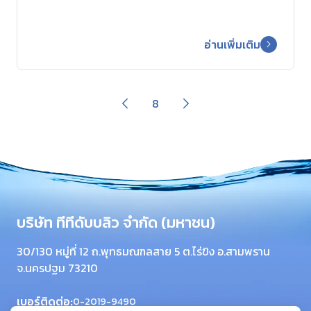
อ่านเพิ่มเติม
8
บริษัท ทีทีดับบลิว จำกัด (มหาชน)
30/130 หมู่ที่ 12 ถ.พุทธมณฑลสาย 5 ต.ไร่ขิง อ.สามพราน
จ.นครปฐม 73210
เบอร์ติดต่อ:
0-2019-9490