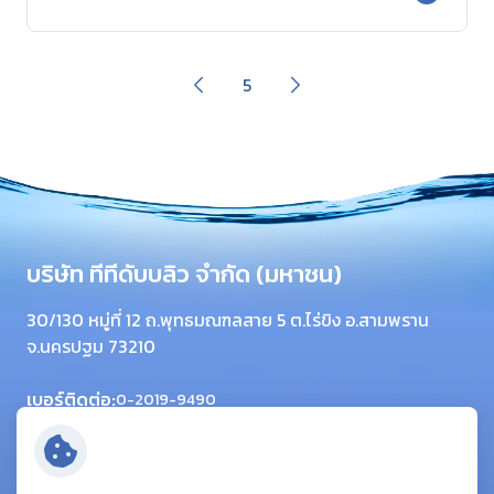
5
บริษัท ทีทีดับบลิว จำกัด (มหาชน)
30/130 หมู่ที่ 12 ถ.พุทธมณฑลสาย 5 ต.ไร่ขิง อ.สามพราน
จ.นครปฐม 73210
เบอร์ติดต่อ:
0-2019-9490
โทรสาร:
0-2420-6064
อีเมล:
info@ttwplc.com