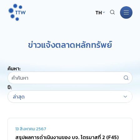
TH
หน้าหลัก
ข่าวแจ้งตลาดหลักทรัพย์
เกี่ยวกับ TTW
ค้นหา:
ธุรกิจ TTW
ปี:
การพัฒนาอย่างยั่งยืน
ล่าสุด
การกำกับดูแลกิจการ
นักลงทุนสัมพันธ์
13 สิงหาคม 2567
สรุปผลการดำเนินงานของ บจ. ไตรมาสที่ 2 (F45)
ข่าวสารและกิจกรรม